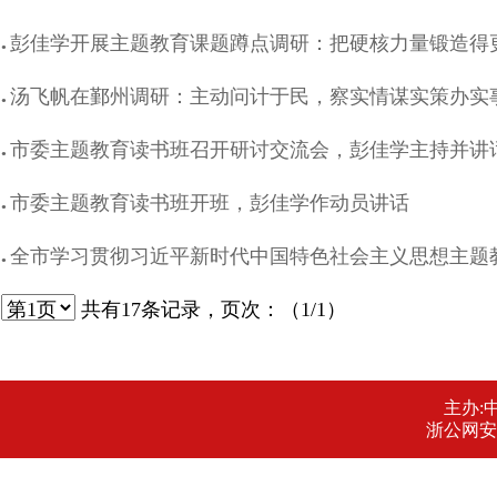
彭佳学开展主题教育课题蹲点调研：把硬核力量锻造得
●
汤飞帆在鄞州调研：主动问计于民，察实情谋实策办实
●
市委主题教育读书班召开研讨交流会，彭佳学主持并讲
●
市委主题教育读书班开班，彭佳学作动员讲话
●
全市学习贯彻习近平新时代中国特色社会主义思想主题
●
共有
17
条记录，页次：（1/1）
主办:
浙公网安备 