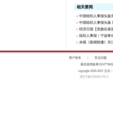
相关要闻
中国组织人事报头版头
中国组织人事报头版丨
经济日报【党旗在基层
组织人事报｜宁波奉化区
央视《新闻联播》关注
用户登录
|
常见问题
最佳使用效果1024*76
copyright 2020-20
浙ICP备05064032号-4