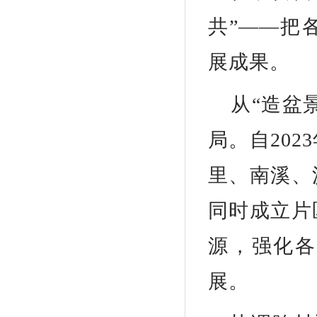
共”——把
展成果。
从“造盆
局。自20
里、南溪、
同时成立片
源，强化各
展。