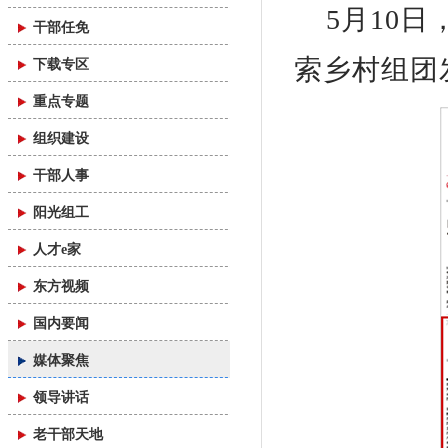
5月10
干部任免
索乡村组团
下载专区
重点专题
组织建设
干部人事
阳光组工
人才e家
东方视频
国内要闻
媒体聚焦
领导讲话
老干部天地