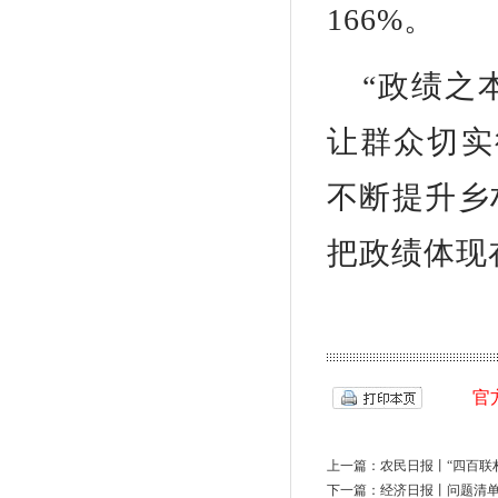
166%。
“政绩之
让群众切实
不断提升乡
把政绩体现
官
上一篇：
农民日报丨“四百联
下一篇：
经济日报丨问题清