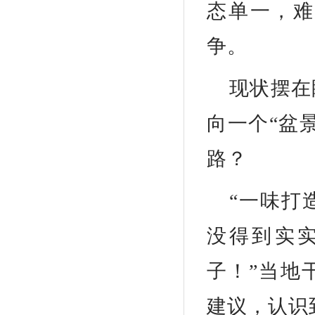
态单一，难
争。
现状摆在
向一个“盆
路？
“一味打
没得到实
子！”当地
建议，认识