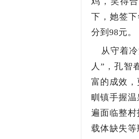
鸡，笑得合
下，她签下
分到98元。
从守着冷
人”，孔智
富的成效，
甽镇手握温
遍面临整村
载体缺失等