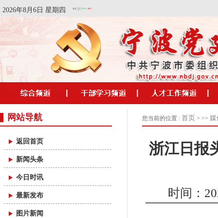
2026年8月6日 星期四
网站导航
首页
媒
您当前的位置 :
> >>
返回首页
浙江日报
新闻头条
今日时讯
时间：2026
最新发布
图片新闻