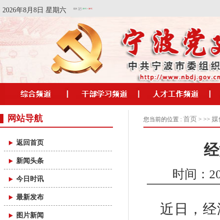
2026年8月8日 星期六
网站导航
首页
媒
您当前的位置 :
> >>
返回首页
经
新闻头条
时间：2026
今日时讯
最新发布
近日，经
图片新闻