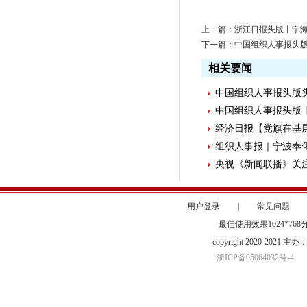
上一篇：
浙江日报头版丨宁
下一篇：
中国组织人事报头版丨
相关要闻
中国组织人事报头版头
中国组织人事报头版丨
经济日报【党旗在基层
组织人事报｜宁波奉化区
央视《新闻联播》关注
用户登录
|
常见问题
最佳使用效果1024*76
copyright 2020-20
浙ICP备05064032号-4