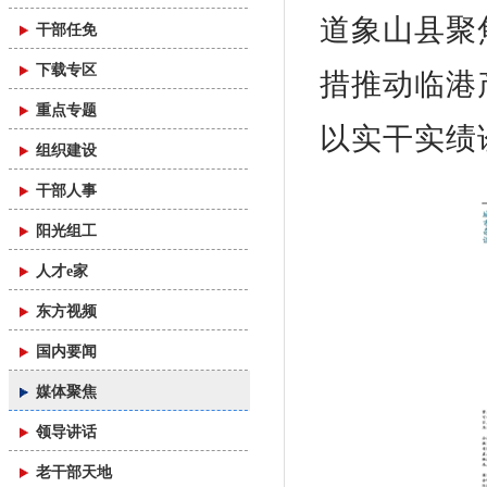
道象山县聚
干部任免
下载专区
措推动临港
重点专题
以实干实绩
组织建设
干部人事
阳光组工
人才e家
东方视频
国内要闻
媒体聚焦
领导讲话
老干部天地