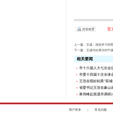
官
上一篇：
王成：深化学习对
下一篇：
王成与出席2026
相关要闻
市十六届人大七次会
市委十四届十次全体
王浩在唱好杭甬“双城
省委书记王浩在象山
蒋伟峰赴慈溪市调研
[
用户登录
|
常见问题