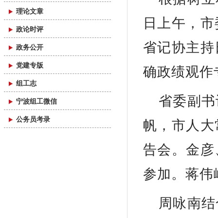
理论文章
日上午，市
政论时评
省记协主持
政务公开
党建专版
确政绩观作
组工志
省委副书
宁波组工微信
公务员考录
帆，市人大
告会。金彦
参加。蒋伟
周咏南结