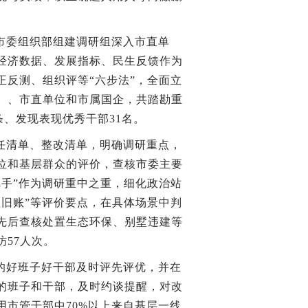
市委组织部组建调研组深入市直单
经济数据、发展指标、民生反馈作为
反测、组织评等“六步法”，全面立
）、市直单位和市属国企，共踏勘重
条、发现表现优秀干部31名。
任清单、整改清单，明确调研重点，
位和基层群众的评价，查核市委主要
手”作为调研重中之重，细化政治站
旧账”等评价要点，在具体场景中判
先后查核处置生态环保、别墅违建等
访57人次。
的好班子好干部及时评先评优，并在
的班子和干部，及时约谈提醒，对改
市管干部中70%以上来自基层一线