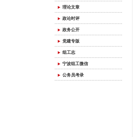
理论文章
政论时评
政务公开
党建专版
组工志
宁波组工微信
公务员考录