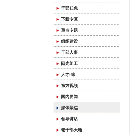
干部任免
下载专区
重点专题
组织建设
干部人事
阳光组工
人才e家
东方视频
国内要闻
媒体聚焦
领导讲话
老干部天地