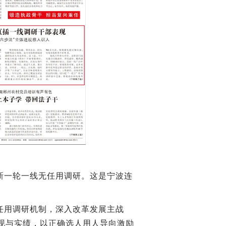
新一轮一线无任用调研。这是宁波连
任用调研机制，深入改革发展主战
现与实绩，以正确选人用人导向激励