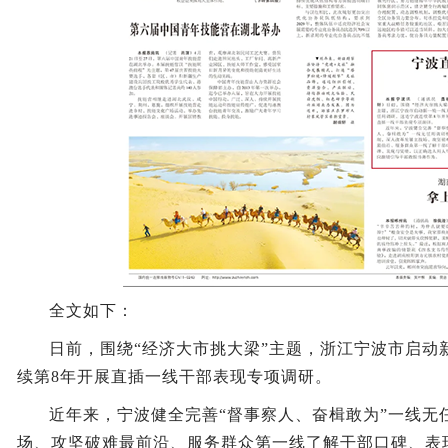
全文如下：
日前，围绕“经济大市挑大梁”主题，浙江宁波市启动
续第8年开展直插一线干部表现专项调研。
近年来，宁波健全完善“督事察人、奋楫敢为”一线无
场、攻坚破难最前沿、服务群众第一线了解干部口碑、表