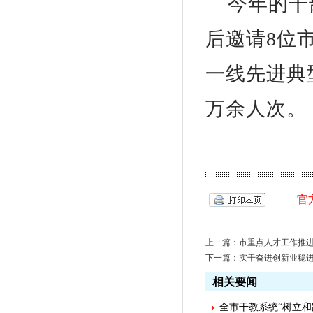
今年的干
后邀请8位
一线先进典
万余人次。
官
上一篇：
市重点人才工作推
下一篇：
实干奋进创新业稳
相关要闻
全市干教系统“树立和