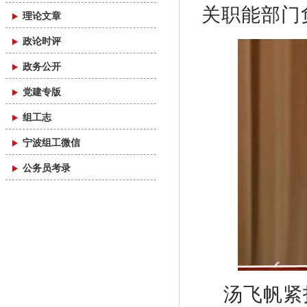
关职能部门
理论文章
政论时评
政务公开
党建专版
组工志
宁波组工微信
公务员考录
汤飞帆紧