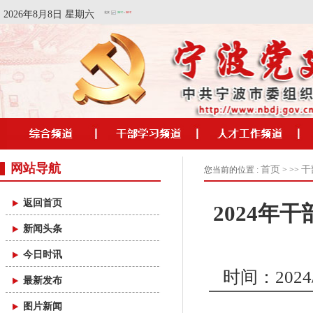
2026年8月8日 星期六
网站导航
首页
干
您当前的位置 :
> >>
返回首页
2024年
新闻头条
今日时讯
时间：2024/1
最新发布
图片新闻