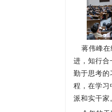
蒋伟峰在
进，知行合
勤于思考的
程，在学习
派和实干家