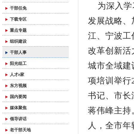
为深入学
干部任免
发展战略、
下载专区
重点专题
江、宁波工
组织建设
改革创新活
干部人事
城市全域建
阳光组工
人才e家
项培训举行
东方视频
书记、市长
国内要闻
媒体聚焦
蒋伟峰主持
领导讲话
人，全市年
老干部天地