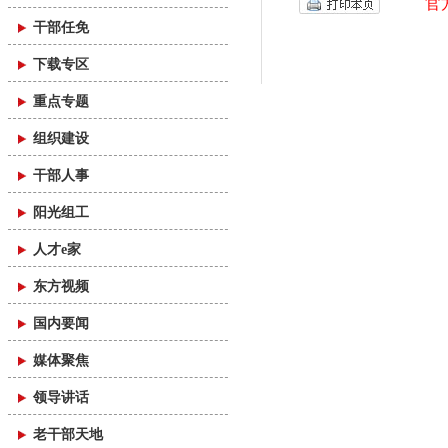
官
干部任免
下载专区
重点专题
组织建设
干部人事
阳光组工
人才e家
东方视频
国内要闻
媒体聚焦
领导讲话
老干部天地