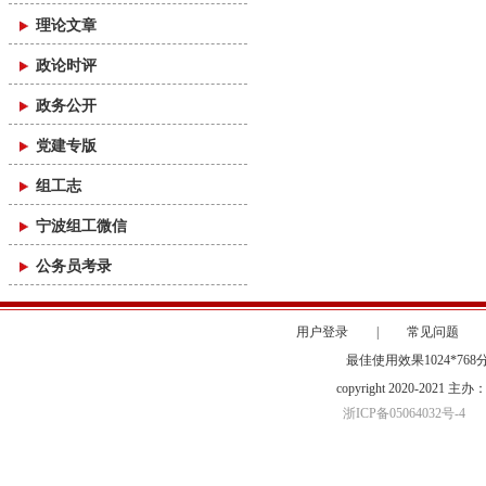
理论文章
政论时评
政务公开
党建专版
组工志
宁波组工微信
公务员考录
用户登录
|
常见问题
最佳使用效果1024*76
copyright 2020-20
浙ICP备05064032号-4