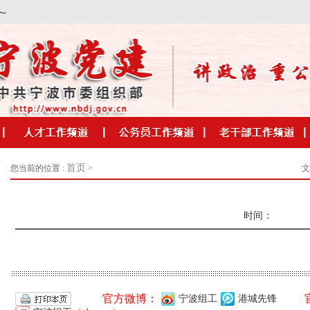
首页
您当前的位置 :
>
文
时间：
官方微博：
宁波组工
港城先锋