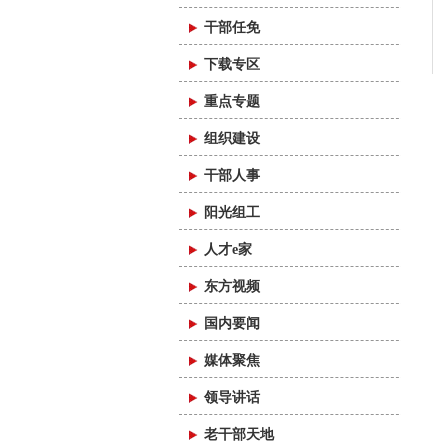
干部任免
下载专区
重点专题
组织建设
干部人事
阳光组工
人才e家
东方视频
国内要闻
媒体聚焦
领导讲话
老干部天地