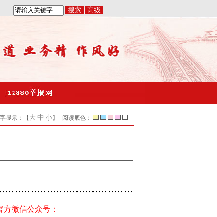
搜索
高级
|
大
中
小
字显示：【
】 阅读底色：
官方微信公众号：