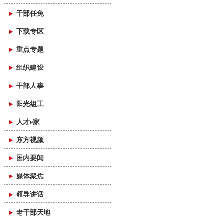
干部任免
下载专区
重点专题
组织建设
干部人事
阳光组工
人才e家
东方视频
国内要闻
媒体聚焦
领导讲话
老干部天地