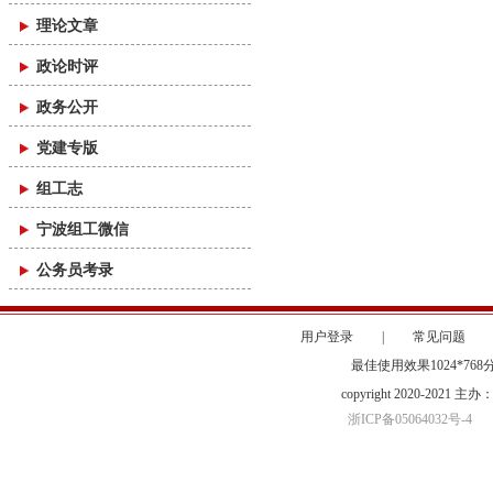
理论文章
政论时评
政务公开
党建专版
组工志
宁波组工微信
公务员考录
用户登录
|
常见问题
最佳使用效果1024*76
copyright 2020-20
浙ICP备05064032号-4